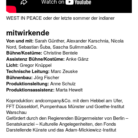
WEST IN PEACE oder der letzte sommer der indianer
mitwirkende
Von und mit:
Sarah Günther, Alexander Karschnia, Nicola
Nord, Sebastian Šuba, Sascha Sulimma&Co.
Bühne/Kostüme:
Christine Bentele
Assistenz Bühne/Kostüme:
Anke Gänz
Licht:
Gregor Knüppel
Technische Leitung:
Marc Zeuske
Bühnenbau:
Jörg Fischer
Produktionsleitung:
Anne Schulz
Produktionsassistenz:
Marta Hewelt
Koproduktion: andcompany&Co. mit dem Hebbel am Ufer,
FFT Düsseldorf, Pumpenhaus Münster und Goethe-Institut
Warschau
Gefördert durch den Regierenden Bürgermeister von Berlin –
Senatskanzlei – Kulturelle Angelegenheiten, den Fonds
Darstellende Künste und das Adam-Mickiewicz-Institut