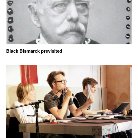
Black Bismarck previsited