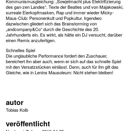
Kommunismusgleichung: „Sowjetmacht plus Elektrifizierung
des gan-zen Landes“. Texte der Beatles und von Majakowski,
surreale Eierkopfmasken, Rap und immer wieder Micky-
Maus-Club: Personenkult und Popkultur. Irgendwo
dazwischen gliedert sich das Brainstorming von
„andcompany&Co“ durch die Geschichte des 20.
Jahrhunderts ein. Es wirkt, als hätte ein DJ versucht, darüber
einen Remix anzufertigen.
Schnelles Spiel
Die unglaubliche Performance fordert den Zuschauer,
bereichert ihn aber auch, wenn er sich auf das schnelle Spiel
mit den Versatzstücken einlässt. Denn, auch für ihn gilt das
Gleiche, wie in Lenins Mausoleum: Nicht stehen bleiben!
autor
Tobias Kolb
veröffentlicht