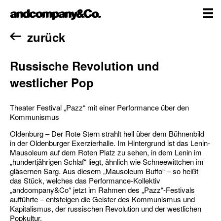
Zum
andcompany&Co
Inhalt
springen
me
Home
zurück
Russische Revolution und
westlicher Pop
Theater Festival „Pazz“ mit einer Performance über den
Kommunismus
Oldenburg – Der Rote Stern strahlt hell über dem Bühnenbild
in der Oldenburger Exerzierhalle. Im Hintergrund ist das Lenin-
Mausoleum auf dem Roten Platz zu sehen, in dem Lenin im
„hundertjährigen Schlaf“ liegt, ähnlich wie Schneewittchen im
gläsernen Sarg. Aus diesem „Mausoleum Buffo“ – so heißt
das Stück, welches das Performance-Kollektiv
„andcompany&Co“ jetzt im Rahmen des „Pazz“-Festivals
aufführte – entsteigen die Geister des Kommunismus und
Kapitalismus, der russischen Revolution und der westlichen
Popkultur.