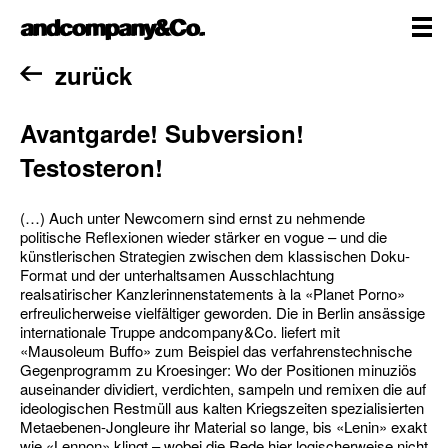
Zum
andcompany&Co
Inhalt
springen
me
Home
zurück
Avantgarde! Subversion!
Testosteron!
(…) Auch unter Newcomern sind ernst zu nehmende
politische Reflexionen wieder stärker en vogue – und die
künstlerischen Strategien zwischen dem klassischen Doku-
Format und der unterhaltsamen Ausschlachtung
realsatirischer Kanzlerinnenstatements à la «Planet Porno»
erfreulicherweise vielfältiger geworden. Die in Berlin ansässige
internationale Truppe andcompany&Co. liefert mit
«Mausoleum Buffo» zum Beispiel das verfahrenstechnische
Gegenprogramm zu Kroesinger: Wo der Positionen minuziös
auseinander dividiert, verdichten, sampeln und remixen die auf
ideologischen Restmüll aus kalten Kriegszeiten spezialisierten
Metaebenen-Jongleure ihr Material so lange, bis «Lenin» exakt
wie «Lennon» klingt – wobei die Rede hier logischerweise nicht