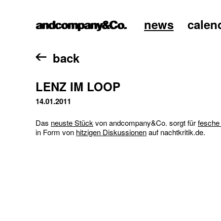
news
calen
home
back
LENZ IM LOOP
14.01.2011
Das
neuste Stück
von andcompany&Co. sorgt für
fesche
in Form von
hitzigen Diskussionen
auf nachtkritik.de.