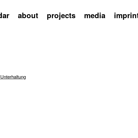
dar
about
projects
media
imprin
 Unterhaltung