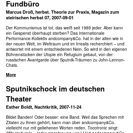
Fundbüro
Marcus Droß, herbst. Theorie zur Praxis, Magazin zum
steirischen herbst 07, 2007-09-01
Der Kommunismus ist tot, das weiß seit 1989 jeder. Aber kann
ein Gespenst überhaupt sterben? Das internationale
Performance-Kollektiv andcompany&Co. hat in der alten wie in
der neuen Welt, im Weltraum und im Irrealis recherchiert – und
antwortet mit einem entschiedenen Nein. So wird in den eigenen
Bühnenstücken der Utopie ein Refugium gebaut, von der
russischen Avantgarde über Sputnik-Träumen zu John-Lennon-
Chats.
More
Sputnikschock im deutschen
Theater
Esther Boldt, Nachtkritik, 2007-11-24
Bildet Banden! Oder besser: eine Band. Weil das Sprechen mit
Zitaten zu ihnen gehört, kann man über andcompany&Co.
vielleicht nur mit geliehenen Worten reden. Tocotronic singt: