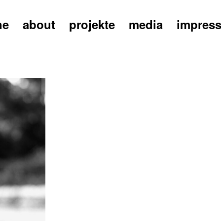
ne
about
projekte
media
impres